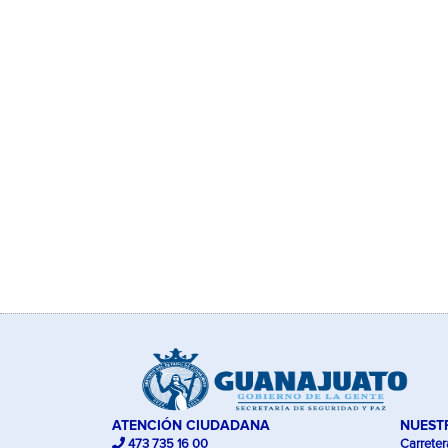
ATENCIÓN CIUDADANA
NUEST
473 735 16 00
Carreter