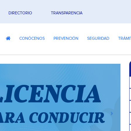
DIRECTORIO
TRANSPARENCIA
CONÓCENOS
PREVENCIÓN
SEGURIDAD
TRÁMI