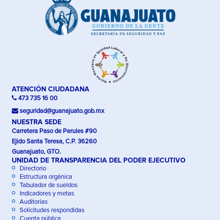
ATENCIÓN CIUDADANA
473 735 16 00
seguridad@guanajuato.gob.mx
NUESTRA SEDE
Carretera Paso de Perules #90
Ejido Santa Teresa, C.P. 36260
Guanajuato, GTO.
UNIDAD DE TRANSPARENCIA DEL PODER EJECUTIVO
Directorio
Estructura orgánica
Tabulador de sueldos
Indicadores y metas
Auditorías
Solicitudes respondidas
Cuenta pública