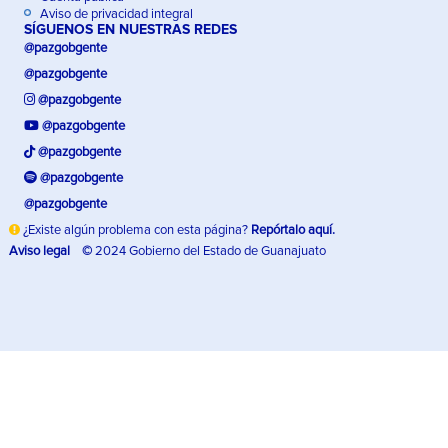
Aviso de privacidad integral
SÍGUENOS EN NUESTRAS REDES
@pazgobgente
@pazgobgente
@pazgobgente
@pazgobgente
@pazgobgente
@pazgobgente
@pazgobgente
¿Existe algún problema con esta página?
Repórtalo aquí.
Aviso legal
©
2024 Gobierno del Estado de Guanajuato