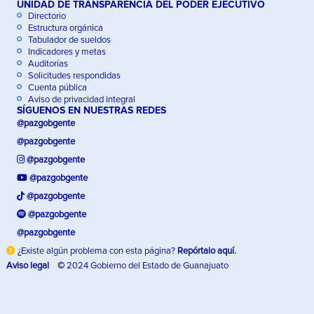
UNIDAD DE TRANSPARENCIA DEL PODER EJECUTIVO
Directorio
Estructura orgánica
Tabulador de sueldos
Indicadores y metas
Auditorías
Solicitudes respondidas
Cuenta pública
Aviso de privacidad integral
SÍGUENOS EN NUESTRAS REDES
@pazgobgente
@pazgobgente
@pazgobgente
@pazgobgente
@pazgobgente
@pazgobgente
@pazgobgente
¿Existe algún problema con esta página?
Repórtalo aquí.
Aviso legal
©
2024 Gobierno del Estado de Guanajuato