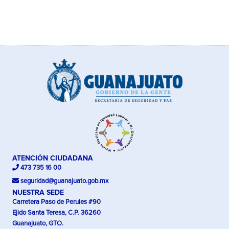
ATENCIÓN CIUDADANA
473 735 16 00
seguridad@guanajuato.gob.mx
NUESTRA SEDE
Carretera Paso de Perules #90
Ejido Santa Teresa, C.P. 36260
Guanajuato, GTO.