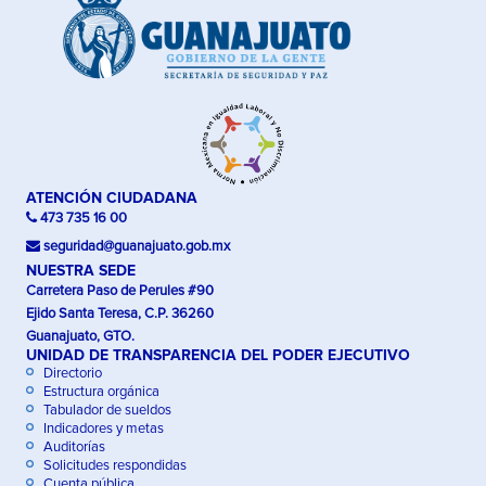
ATENCIÓN CIUDADANA
473 735 16 00
seguridad@guanajuato.gob.mx
NUESTRA SEDE
Carretera Paso de Perules #90
Ejido Santa Teresa, C.P. 36260
Guanajuato, GTO.
UNIDAD DE TRANSPARENCIA DEL PODER EJECUTIVO
Directorio
Estructura orgánica
Tabulador de sueldos
Indicadores y metas
Auditorías
Solicitudes respondidas
Cuenta pública