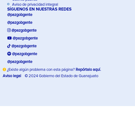
Aviso de privacidad integral
SÍGUENOS EN NUESTRAS REDES
@pazgobgente
@pazgobgente
@pazgobgente
@pazgobgente
@pazgobgente
@pazgobgente
@pazgobgente
¿Existe algún problema con esta página?
Repórtalo aquí.
Aviso legal
©
2024 Gobierno del Estado de Guanajuato