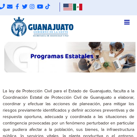
La ley de Protección Civil para el Estado de Guanajuato, faculta a la
Coordinación Estatal de Protección Civil de Guanajuato a elaborar,
coordinar y efectuar las acciones de planeación, para mitigar los
riesgos previamente identificados y definir acciones preventivas y de
respuesta oportuna, adecuada y coordinada a las situaciones de
contingencia provocadas por un fenómeno perturbador en particular
que pudiera afectar a la población, sus bienes, la infraestructura
pública, lo servicios vitales, la planta productiva o el entorno.