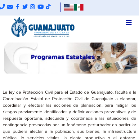
La ley de Protección Civil para el Estado de Guanajuato, faculta a la
Coordinación Estatal de Protección Civil de Guanajuato a elaborar,
coordinar y efectuar las acciones de planeación, para mitigar los
riesgos previamente identificados y definir acciones preventivas y de
respuesta oportuna, adecuada y coordinada a las situaciones de
contingencia provocadas por un fenómeno perturbador en particular
que pudiera afectar a la población, sus bienes, la infraestructura
pública, lo servicios vitales, la planta productiva o el entorno.