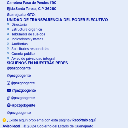
Carretera Paso de Perules #90
Ejido Santa Teresa, C.P. 36260
Guanajuato, GTO.
UNIDAD DE TRANSPARENCIA DEL PODER EJECUTIVO
Directorio
Estructura orgánica
Tabulador de sueldos
Indicadores y metas
Auditorías
Solicitudes respondidas
Cuenta pública
Aviso de privacidad integral
SÍGUENOS EN NUESTRAS REDES
@pazgobgente
@pazgobgente
@pazgobgente
@pazgobgente
@pazgobgente
@pazgobgente
@pazgobgente
¿Existe algún problema con esta página?
Repórtalo aquí.
Aviso legal
©
2024 Gobierno del Estado de Guanajuato