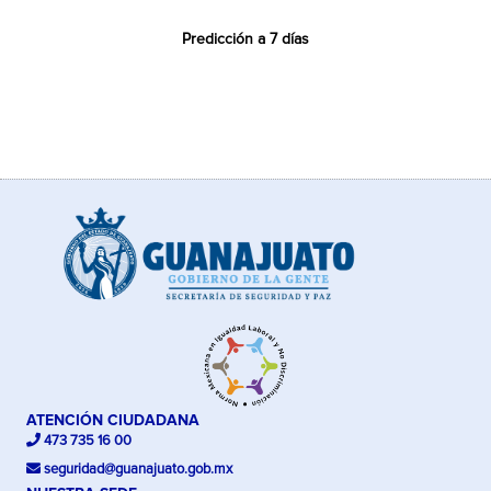
Predicción a 7 días
ATENCIÓN CIUDADANA
473 735 16 00
seguridad@guanajuato.gob.mx