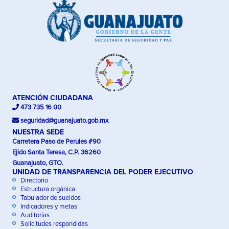
ATENCIÓN CIUDADANA
473 735 16 00
seguridad@guanajuato.gob.mx
NUESTRA SEDE
Carretera Paso de Perules #90
Ejido Santa Teresa, C.P. 36260
Guanajuato, GTO.
UNIDAD DE TRANSPARENCIA DEL PODER EJECUTIVO
Directorio
Estructura orgánica
Tabulador de sueldos
Indicadores y metas
Auditorías
Solicitudes respondidas