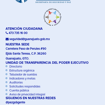
ATENCIÓN CIUDADANA
473 735 16 00
seguridad@guanajuato.gob.mx
NUESTRA SEDE
Carretera Paso de Perules #90
Ejido Santa Teresa, C.P. 36260
Guanajuato, GTO.
UNIDAD DE TRANSPARENCIA DEL PODER EJECUTIVO
Directorio
Estructura orgánica
Tabulador de sueldos
Indicadores y metas
Auditorías
Solicitudes respondidas
Cuenta pública
Aviso de privacidad integral
SÍGUENOS EN NUESTRAS REDES
@pazgobgente