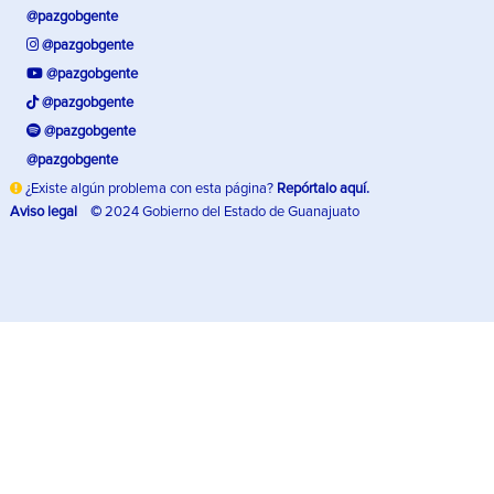
@pazgobgente
@pazgobgente
@pazgobgente
@pazgobgente
@pazgobgente
@pazgobgente
¿Existe algún problema con esta página?
Repórtalo aquí.
Aviso legal
©
2024 Gobierno del Estado de Guanajuato